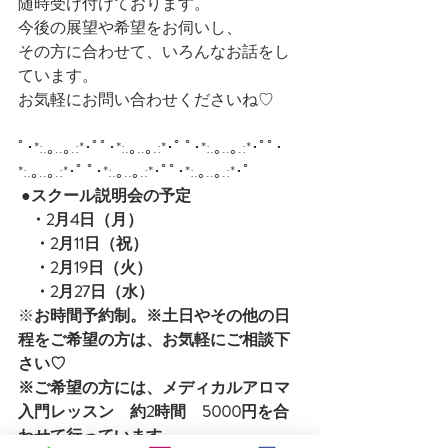
随時受け付けております。
今後の展望や希望をお伺いし、
その方に合わせて、いろんなお話をし
ています。
お気軽にお問い合わせくださいね♡
ﾟ･*:.｡..｡.:*･ﾟﾟ･*:.｡..｡.:*･ﾟ ﾟ･*:.｡..｡.:*･ﾟﾟ･
*:.｡..｡.:*･ﾟ ﾟ･*:.｡..｡.:*･ﾟﾟ･*:.｡..｡.:*･ﾟ 
●スクール説明会の予定
    ・2月4日（月）
　・2月11日（祝）
　・2月19日（火）
　・2月27日（水）
※
お時間予約制。※土日やその他の日
程をご希望の方は、お気軽にご相談下
さい♡
※ご希望の方には、メディカルアロマ
入門レッスン　約2時間　5000円を合
わせて行っています。