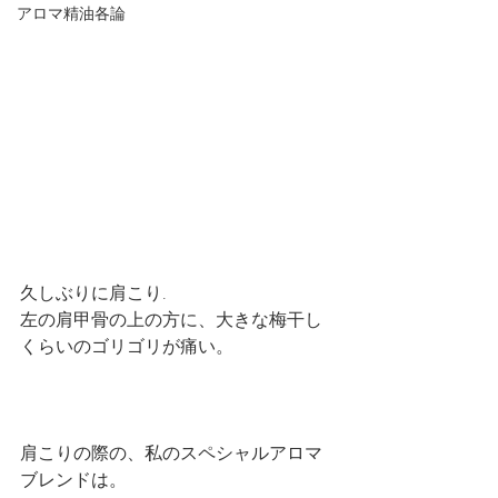
アロマ精油各論
久しぶりに肩こり.
左の肩甲骨の上の方に、大きな梅干し
くらいのゴリゴリが痛い。
肩こりの際の、私のスペシャルアロマ
ブレンドは。