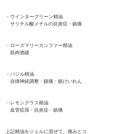
・ウインターグリーン精油
　サリチル酸メチルの抗炎症・鎮痛　
・ローズマリーカンファー精油
　筋肉弛緩
・バジル精油
　自律神経調整・鎮痛・鎮けいれん
・レモングラス精油
　血管拡張・抗炎症・鎮痛
上記精油をジェルに混ぜて。痛みとコ