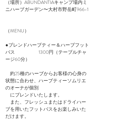
（場所）ABUNDANTIAキャンプ場内ミ
ニハーブガーデン〜大村市野岳町966-1
（MENU）
●ブレンドハーブティー＆ハーブフット
バス　　　　　1300円（テーブルチャ
ージ60分）
　約25種のハーブからお客様の心身の
状態に合わせ、ハーブティーソムリエ
のオーナが個別　　
　にブレンドいたします。
　また、フレッシュまたはドライハー
ブを用いたフットバスをお楽しみいた
だけます。