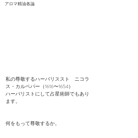
アロマ精油各論
私の尊敬するハーバリススト　ニコラ
ス・カルペパー（1616〜1654）
ハーバリストにして占星術師でもあり
ます。
何をもって尊敬するか。