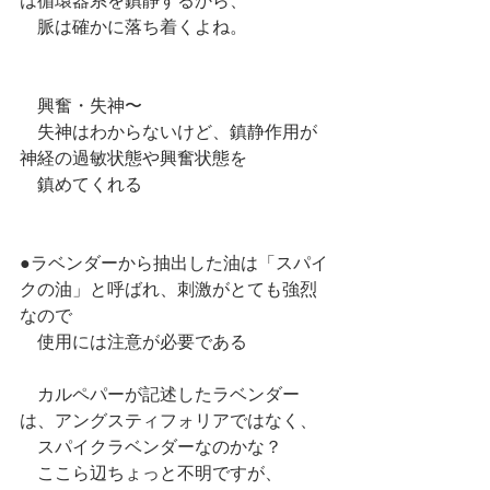
は循環器系を鎮静するから、
　脈は確かに落ち着くよね。
　興奮・失神〜
　失神はわからないけど、鎮静作用が
神経の過敏状態や興奮状態を
　鎮めてくれる
●ラベンダーから抽出した油は「スパイ
クの油」と呼ばれ、刺激がとても強烈
なので
　使用には注意が必要である
　カルペパーが記述したラベンダー
は、アングスティフォリアではなく、
　スパイクラベンダーなのかな？
　ここら辺ちょっと不明ですが、