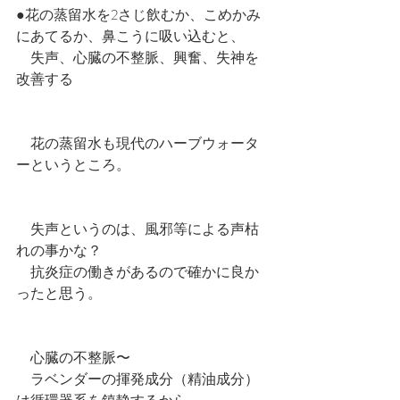
●花の蒸留水を2さじ飲むか、こめかみ
にあてるか、鼻こうに吸い込むと、　
　失声、心臓の不整脈、興奮、失神を
改善する
　花の蒸留水も現代のハーブウォータ
ーというところ。　
　失声というのは、風邪等による声枯
れの事かな？
　抗炎症の働きがあるので確かに良か
ったと思う。
　心臓の不整脈〜
　ラベンダーの揮発成分（精油成分）