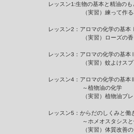
レッスン1:
生物の基本と精油のも
（実習）練って作る
レッスン2：アロマの化学の基本
（
実習）ローズの香
レッスン3：アロマの化学の基本
（実習）蚊よけスプ
レッスン4：アロマの化学の基本
～植物油の化学
（実習）植物油ブレ
レッスン5：からだのしくみと働
～ホメオスタシスと健康
（実習）体質改善のた