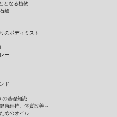
ととなる植物
石鹸
Ⅰ
りのボディミスト
Ⅱ
レー
Ⅲ
ンド
きの基礎知識
維持、体質改善～
めのオイル