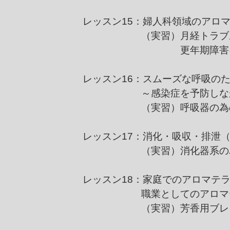
レッスン15：婦人科領域のアロ
（実習）月経トラブル
更年期障害に対す
レッスン16：スムーズな呼吸の
～感染症を予防しながら
（実習）呼吸器の為の
レッスン17：消化・吸収・排泄
（実習）消化器系の為の
レッスン18：家庭でのアロマテ
職業としてのアロマ
（実習）芳香用ブレ