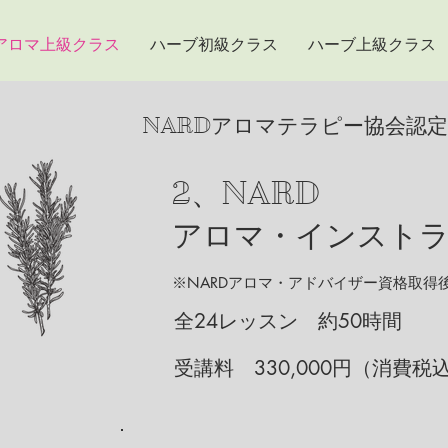
アロマ上級クラス
ハーブ初級クラス
ハーブ上級クラス
アロマテラピー協会認
NARD
2、NARD
アロマ・インストラ
​
※NARDアロマ・アドバイザー資格取得
​全24レッスン 約50時間
受講料 330,000円（消費