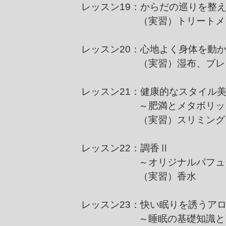
レッスン19：からだの巡りを整
（実習）トリートメント
レッスン20：心地よく身体を動
（実習）湿布、ブレン
レッスン21：健康的なスタイル
～肥満とメタボリックシ
（実習）スリミング・ダ
レッスン22：調香Ⅱ
～オリジナルパフュー
（実習）香水
レッスン23：快い眠りを誘うア
～睡眠の基礎知識とアロ