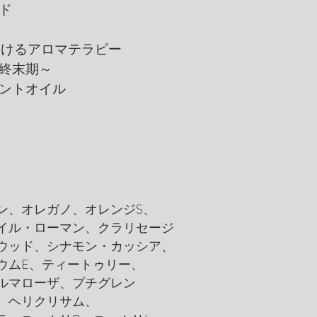
ド
けるアロマテラピー
お
末期～
トオイル
、オレガノ、オレンジS、
イル・ローマン、クラリセージ
ウッド、シナモン・カッシア、
ウムE、ティートゥリー、
ルマローザ、プチグレン
、ヘリクリサム、