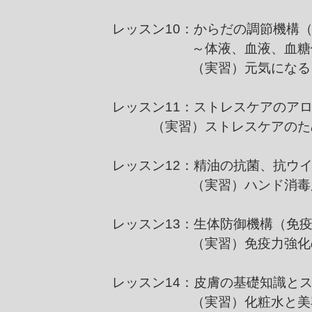
レッスン10：からだの調節機構
～体液、血液、血糖値な
（実習）元気になるジ
レッスン11：ストレスケアのア
（実習）ストレスケアのため
レッスン12：精油の抗菌、抗ウ
（実習）ハンド消毒用
（免
レッスン13：生体防御機構
（実習）免疫力強化のた
レッスン14：皮膚の基礎知識と
（実習）化粧水と美容