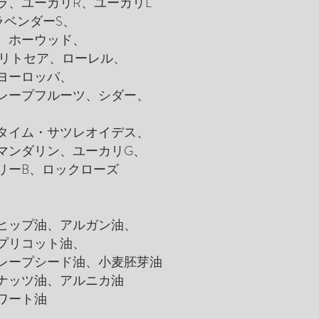
、ユーカリR、ユーカリL
ベンダーS、
、ホーウッド、
リトセア、ローレル、
ヨーロッパ、
レープフルーツ、シダー、
、
タイム・サツレオイデス、
マンダリン、ユーカリG、
リーB、ロックローズ
ヒップ油、アルガン油、
プリコット油、
レープシード油、小麦胚芽油
ナッツ油、アルニカ油
ワート油