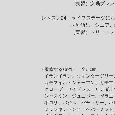
（実習）安眠ブレン
レッスン24：ライフステージに
～乳幼児、シニア、終
（実習）トリートメン
（履修する精油） 全60種
イランイラン、ウィンターグリーン
カモマイル・ジャーマン、カモマ
クローブ、サイプレス、サンダル
ジャスミン、ジュニパー、ゼラニ
ネロリ、バジル、パチュリー、パ
フランキンセンス、ペパーミント