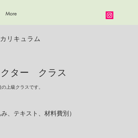
More
定カリキュラム
クター クラス
後の上級クラスです。
税込み、テキスト、材料費別）