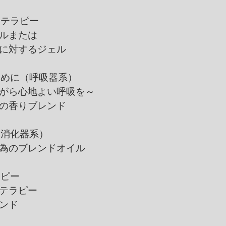
マテラピー
または
るジェル
ために（呼吸器系）
心地よい呼吸を～
香りブレンド
（消化器系）
ブレンドオイル
ラピー
テラピー
ンド