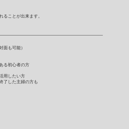
れることが出来ます。
対面も可能）
ある初心者の方
活用したい方
終了した主婦の方も