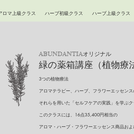
アロマ上級クラス
ハーブ初級クラス
ハーブ上級クラス
ABUNDANTIAオリジナル
緑の薬箱講座（植物療
3つの植物療法
アロマテラピー、ハーブ、フ
ラワーエッセンス
それらを用
いた「セルフケアの実践」を学ぶク
このクラスには、16点35,400円相当の
アロマ・ハーブ・フラワーエッセンス商品およ