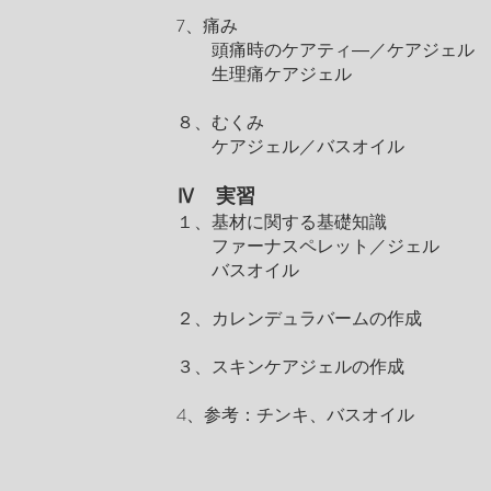
7、痛み
頭痛時のケアティ―／ケアジェル
生理痛ケアジェル
８、むくみ
ケアジェル／バスオイル
Ⅳ 実習
１、基材に関する基礎知識
ファーナスペレット／ジェル
バスオイル
２、カレンデュラバームの作成
３、スキンケアジェルの作成
4、参考：チンキ、バスオイル