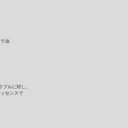
ラ油
ラブルに対し、
ッセンスで
。