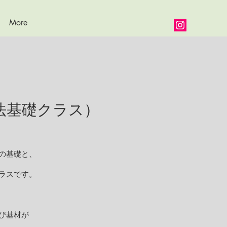
More
法基礎クラス）
の基礎と、
ラスです。
び基材が