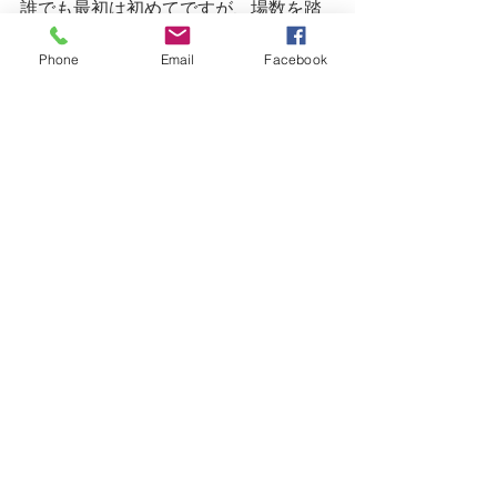
誰でも最初は初めてですが、場数を踏
めば段々と良い講座ができるように
Phone
Email
Facebook
なるのです。
最新記事
すべて表示