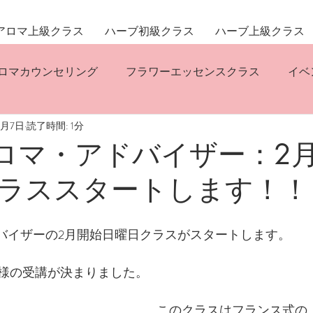
アロマ上級クラス
ハーブ初級クラス
ハーブ上級クラス
ロマカウンセリング
フラワーエッセンスクラス
イベ
2月7日
読了時間: 1分
リスティックハーバルコンサルテーション
ハーブクラス
アロマ・アドバイザー：2
ラススタートします！！
ドバイザーの2月開始日曜日クラスがスタートします。
様の受講が決まりました。
このクラスはフランス式の