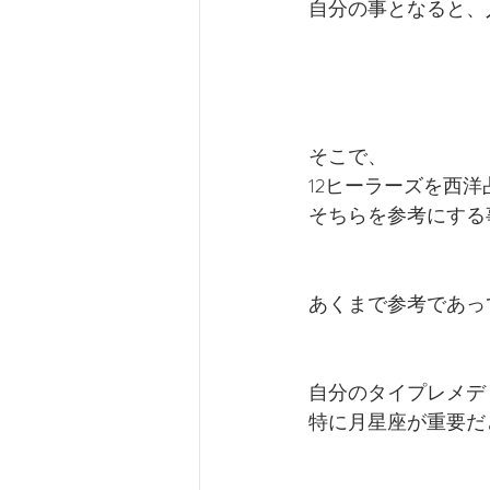
自分の事となると、
そこで、
12ヒーラーズを西
そちらを参考にする
あくまで参考であっ
自分のタイプレメデ
特に月星座が重要だ