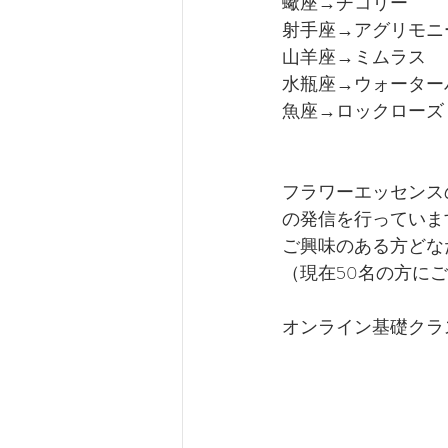
蠍座→チコリー
射手座→アグリモニ
山羊座→ミムラス
水瓶座→ウォーター
魚座→ロックローズ
フラワーエッセンス
の発信を行っていま
ご興味のある方どな
（現在50名の方に
オンライン基礎クラ