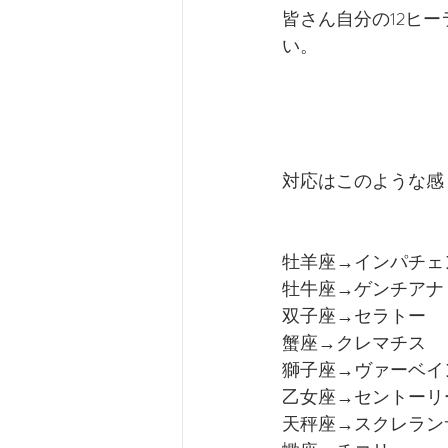
皆さん自分の12ヒ
い。
対応はこのような感
牡羊座→インパチェ
牡牛座→ゲンチアナ
双子座→セラトー
蟹座→クレマチス
獅子座→ヴァーベイ
乙女座→セントーリ
天秤座→スクレラン