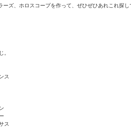
ーラーズ、ホロスコープを作って、ぜひぜひあれこれ探し
じ。
ンス
ン
ー
サス　