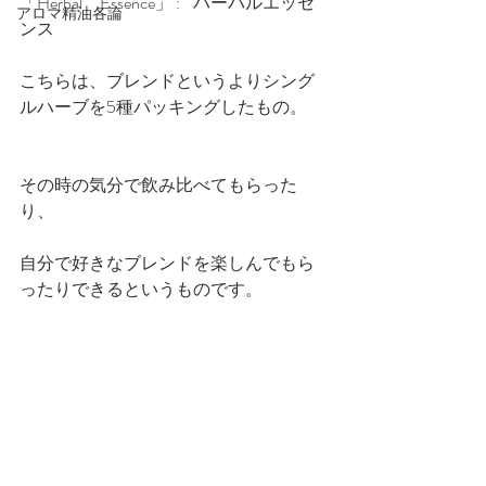
「Herbal　Essence」 :    ハーバルエッセ
アロマ精油各論
ンス
こちらは、ブレンドというよりシング
ルハーブを5種パッキングしたもの。
その時の気分で飲み比べてもらった
り、
自分で好きなブレンドを楽しんでもら
ったりできるというものです。