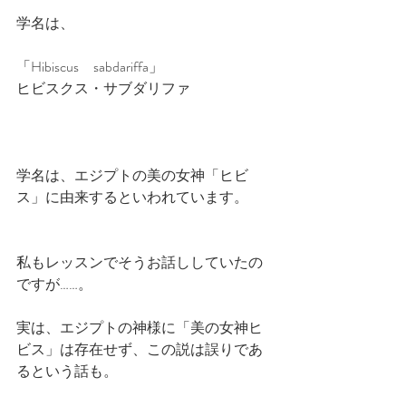
学名は、
「Hibiscus　sabdariffa」
ヒビスクス・サブダリファ
学名は、エジプトの美の女神「ヒビ
ス」に由来するといわれています。
私もレッスンでそうお話ししていたの
ですが……。
実は、エジプトの神様に「美の女神ヒ
ビス」は存在せず、この説は誤りであ
るという話も。　