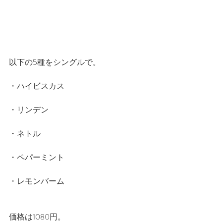
以下の5種をシングルで。
・ハイビスカス
・リンデン
・ネトル
・ペパーミント
・レモンバーム　
価格は1080円。