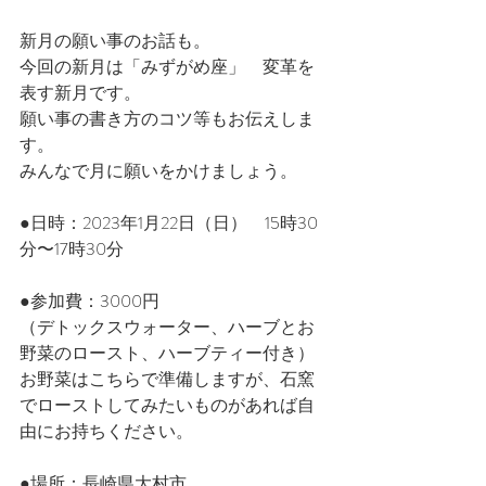
新月の願い事のお話も。
今回の新月は「みずがめ座」　変革を
表す新月です。
願い事の書き方のコツ等もお伝えしま
す。
みんなで月に願いをかけましょう。
●日時：2023年1月22日（日）　15時30
分〜17時30分
●参加費：3000円　
（デトックスウォーター、ハーブとお
野菜のロースト、ハーブティー付き）
お野菜はこちらで準備しますが、石窯
でローストしてみたいものがあれば自
由にお持ちください。
●場所：長崎県大村市