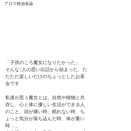
アロマ精油各論
「子供のころ魔女になりたかった」
そんな2人の思い出話から始まった、た
だただ楽しいだけのちょっとしたお茶
会です
私達が思う魔女とは、自然や植物と共
存し、心と体に優しい生活ができる人
のこと。頭が痛い時、眠れない時、ち
ょっと気分が落ち込んだ時、体が重い
時……、