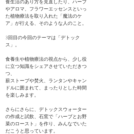
食生活のあり方を見直したり、ハーブ
やアロマ、フラワーエッセンスといっ
た植物療法を取り入れた「魔法のケ
ア」が行える、そのような人のこと。
3回目の今回のテーマは「デトック
ス」。
食養生や植物療法の視点から、少し役
に立つ知識をシェアさせていただきつ
つ、
薪ストーブや焚火、ランタンやキャン
ドルに囲まれて、まったりとした時間
を楽しみます。
さらにさらに、デトックスウォーター
の作成と試飲、石窯で「ハーブとお野
菜のロースト」を作り、みんなでいた
だこうと思っています。