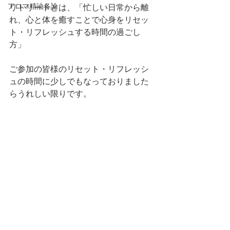
アロマ精油各論
リトリートとは、「忙しい日常から離
れ、心と体を癒すことで心身をリセッ
ト・リフレッシュする時間の過ごし
方」
ご参加の皆様のリセット・リフレッシ
ュの時間に少しでもなっておりました
らうれしい限りです。