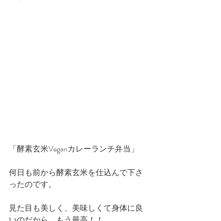
「酵素玄米Veganカレーランチ弁当」
何日も前から酵素玄米を仕込んで下さ
ったのです。
見た目も美しく、美味しくて身体に良
いのだから、もう最高！！