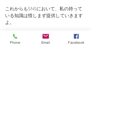
これからもSNSにおいて、私の持って
いる知識は惜しまず提供していきます
よ。
Phone
Email
Facebook
あなたがもっと心豊かになったら、周
りも幸せです。
生産性も上がり、世の中も豊かになる
よね♡
そんな思いでおります。