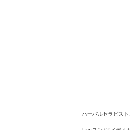
ハーバルセラピスト
レッスン7はメディ