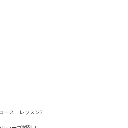
コース　レッスン7
カルハーブ製剤Ⅱ