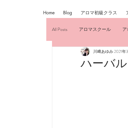
Home
Blog
アロマ初級クラス
All Posts
アロマスクール
ア
川﨑あゆみ
2021年
おすすめのアロマケア
ホ
ハーバル