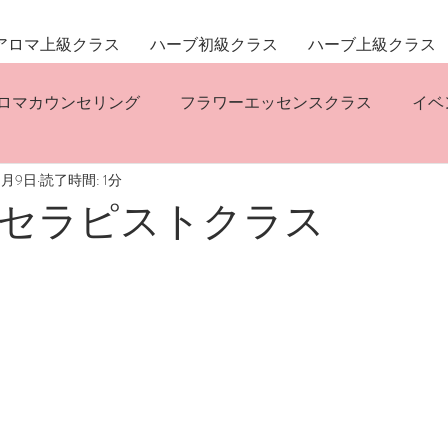
アロマ上級クラス
ハーブ初級クラス
ハーブ上級クラス
ロマカウンセリング
フラワーエッセンスクラス
イベ
3月9日
読了時間: 1分
リスティックハーバルコンサルテーション
ハーブクラス
セラピストクラス