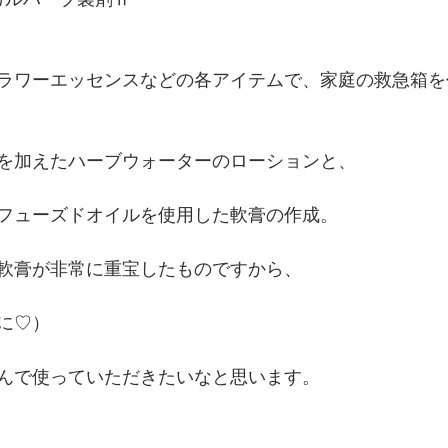
ラワーエッセンスなどの各アイテムで、家庭の救急箱を
を加えたハーブウォーターのローションと、
フューズドオイルを使用した軟膏の作成。
軟膏が非常に重宝したものですから、
に♡）
んで使っていただきたいなと思います。