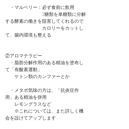
　・マルベリー：必ず食前に飲用
　　　　　　　　2糖類を単糖類に分解
する酵素の働きを阻害してくれるので
　　　　　　　　カロリーをカットし
て、腸内環境も整える
②アロマテラピー
　・脂肪分解作用のある精油を塗布し
て「有酸素運動」
　　ケトン類のカンファーとか
　・メタボ気味の方は、「抗炎症作
用」ある精油を併用
　　レモングラスなど
　　※これについては、また詳しく機
会を設けてアップします