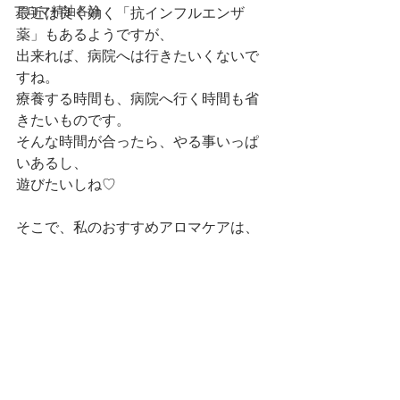
アロマ精油各論
最近は良く効く「抗インフルエンザ
薬」もあるようですが、
出来れば、病院へは行きたいくないで
すね。
療養する時間も、病院へ行く時間も省
きたいものです。
そんな時間が合ったら、やる事いっぱ
いあるし、
遊びたいしね♡
そこで、私のおすすめアロマケアは、