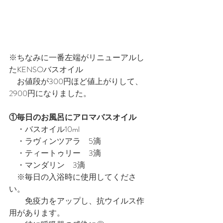
※ちなみに一番左端がリニューアルし
たKENSOバスオイル
　お値段が300円ほど値上がりして、
2900円になりました。
①毎日のお風呂にアロマバスオイル
　・バスオイル10ml
　・ラヴィンツアラ　5滴
　・ティートゥリー　3滴
　・マンダリン　3滴
　※毎日の入浴時に使用してくださ
い。
　　免疫力をアップし、抗ウイルス作
用があります。