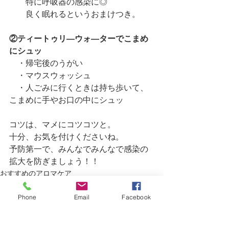
　　特に呼吸器の感染に◎
　　良く眠れるというおまけつき。
②ティートゥリ―ウォ―ターでこまめ
にシュッ
　・帰宅後のうがい
　・マウスウォッシュ
　・人ごみに行くときは持ち歩いて、
こまめに手やお口の中にシュッ
コツは、マメにコツコツと。
十分、お気を付けくださいね。
予防第一で、みんなでみんなで感染の
拡大を防ぎましょう！！
おすすめのアロマケア
Phone
Email
Facebook