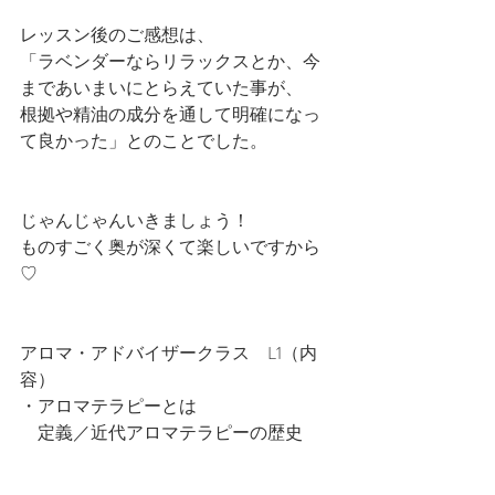
レッスン後のご感想は、
「ラベンダーならリラックスとか、今
まであいまいにとらえていた事が、
根拠や精油の成分を通して明確になっ
て良かった」とのことでした。
じゃんじゃんいきましょう！
ものすごく奥が深くて楽しいですから
♡
アロマ・アドバイザークラス　L1（内
容）
・アロマテラピーとは
　定義／近代アロマテラピーの歴史