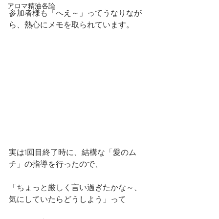
アロマ精油各論
参加者様も「へえ～」ってうなりなが
ら、熱心にメモを取られています。
実は1回目終了時に、結構な「愛のム
チ」の指導を行ったので、
「ちょっと厳しく言い過ぎたかな～、
気にしていたらどうしよう」って