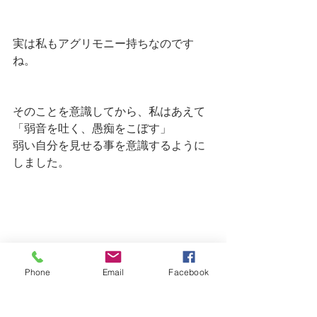
実は私もアグリモニー持ちなのです
ね。
そのことを意識してから、私はあえて
「弱音を吐く、愚痴をこぼす」
弱い自分を見せる事を意識するように
しました。
Phone
Email
Facebook
もりろん、いつでも誰でもという訳で
はありませんよ。
相手は選びましょう。