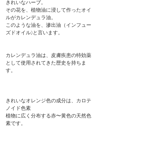
きれいなハーブ。
その花を、植物油に浸して作ったオイ
ルがカレンデュラ油。
このような油を、滲出油（インフュー
ズドオイル)と言います。
カレンデュラ油は、皮膚疾患の特効薬
として使用されてきた歴史を持ちま
す。
きれいなオレンジ色の成分は、カロテ
ノイド色素
植物に広く分布する赤〜黄色の天然色
素です。